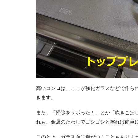
高いコンロは、ここが強化ガラスなどで作ら
きます。
また、「掃除をサボった！」とか「吹きこぼ
れも、金属のたわしでゴシゴシと擦れば簡単
このとき、ガラス面に傷がつくこともありま