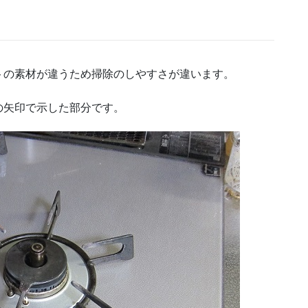
トの素材が違うため掃除のしやすさが違います。
の矢印で示した部分です。