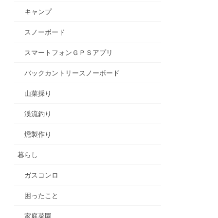
キャンプ
スノーボード
スマートフォンＧＰＳアプリ
バックカントリースノーボード
山菜採り
渓流釣り
燻製作り
暮らし
ガスコンロ
困ったこと
家庭菜園