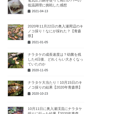
電気圧力鍋を使って鳥のレバーの
低温調理に挑戦した感想
2021-04-13
2020年11月22日の奥入瀬周辺のキ
ノコ採り！なにが採れた？【青森
県】
2021-01-05
ナラタケの成長速度は？幼菌を残
した4日後、どれくらい大きくなっ
ていたのか
2020-11-05
ナラタケ大当たり！10月15日のキ
ノコ採りの結果【2020年青森県】
2020-10-23
10月11日に奥入瀬渓流にナラタケ
採りに行った結果【2020年青森