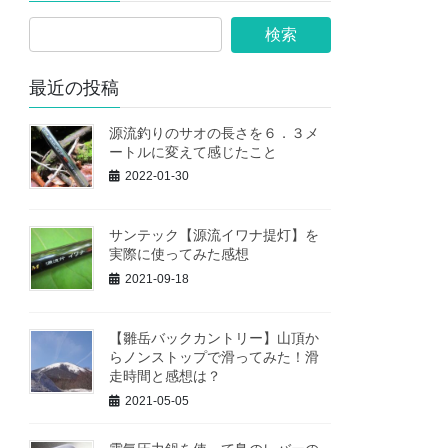
最近の投稿
源流釣りのサオの長さを６．３メ
ートルに変えて感じたこと
2022-01-30
サンテック【源流イワナ提灯】を
実際に使ってみた感想
2021-09-18
【雛岳バックカントリー】山頂か
らノンストップで滑ってみた！滑
走時間と感想は？
2021-05-05