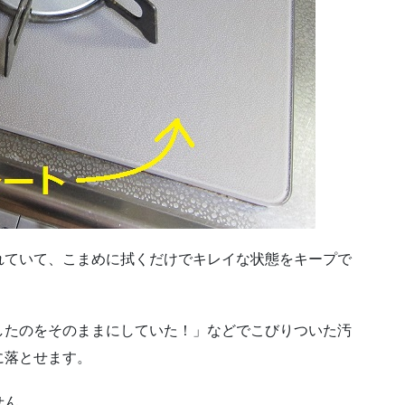
れていて、こまめに拭くだけでキレイな状態をキープで
したのをそのままにしていた！」などでこびりついた汚
に落とせます。
せん。