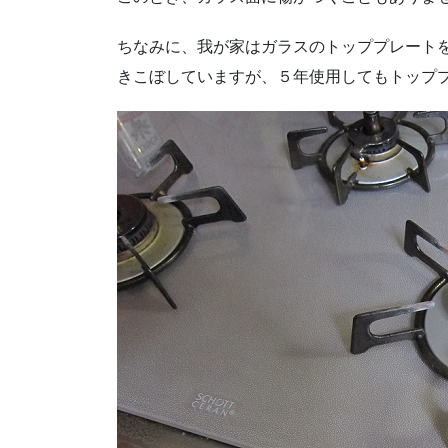
ちなみに、我が家はガラスのトッププレート
きこぼしていますが、５年使用してもトップ