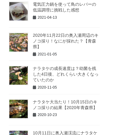
電気圧力鍋を使って鳥のレバーの
低温調理に挑戦した感想
2021-04-13
2020年11月22日の奥入瀬周辺のキ
ノコ採り！なにが採れた？【青森
県】
2021-01-05
ナラタケの成長速度は？幼菌を残
した4日後、どれくらい大きくなっ
ていたのか
2020-11-05
ナラタケ大当たり！10月15日のキ
ノコ採りの結果【2020年青森県】
2020-10-23
10月11日に奥入瀬渓流にナラタケ