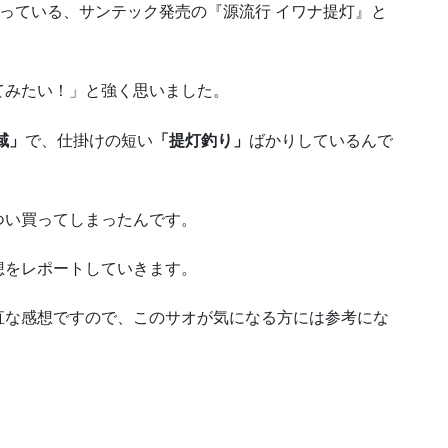
入っている、サンテック発売の『源流行 イワナ提灯』と
てみたい！」と強く思いました。
域」
で、仕掛けの短い
「提灯釣り」
ばかりしているんで
つい買ってしまったんです。
想をレポートしていきます。
直な感想ですので、このサオが気になる方には参考にな