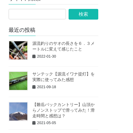
最近の投稿
源流釣りのサオの長さを６．３メ
ートルに変えて感じたこと
2022-01-30
サンテック【源流イワナ提灯】を
実際に使ってみた感想
2021-09-18
【雛岳バックカントリー】山頂か
らノンストップで滑ってみた！滑
走時間と感想は？
2021-05-05