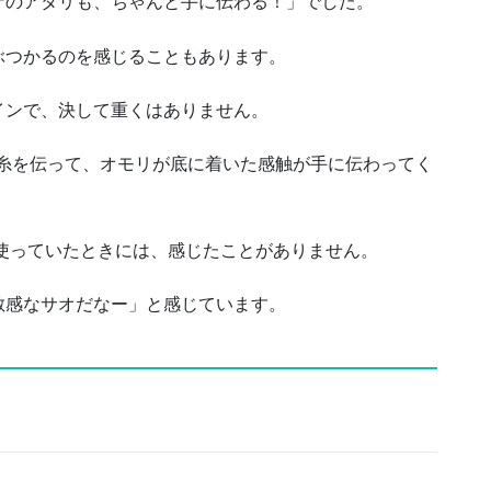
ナのアタリも、ちゃんと手に伝わる！」でした。
ぶつかるのを感じることもあります。
インで、決して重くはありません。
の糸を伝って、オモリが底に着いた感触が手に伝わってく
ルを使っていたときには、感じたことがありません。
敏感なサオだなー」と感じています。