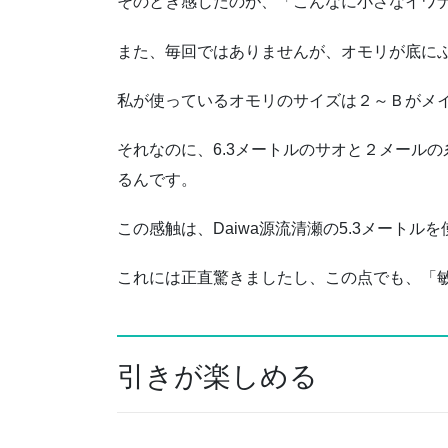
そのとき感じたのが、「こんなに小さなイワ
また、毎回ではありませんが、オモリが底に
私が使っているオモリのサイズは２～Ｂがメ
それなのに、6.3メートルのサオと２メール
るんです。
この感触は、Daiwa源流清瀬の5.3メート
これには正直驚きましたし、この点でも、「
引きが楽しめる