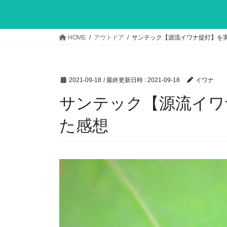
HOME
アウトドア
サンテック【源流イワナ提灯】を
2021-09-18
/ 最終更新日時 :
2021-09-18
イワナ
サンテック【源流イワ
た感想