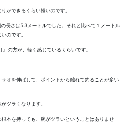
釣りができるくらい軽いのです。
瀬の長さは5.3メートルでした。それと比べて１メートル
ないのです。
灯』の方が、軽く感じているくらいです。
、サオを伸ばして、ポイントから離れて釣ることが多い
腕がツラくなります。
の根本を持っても、腕がツラいということはありませ