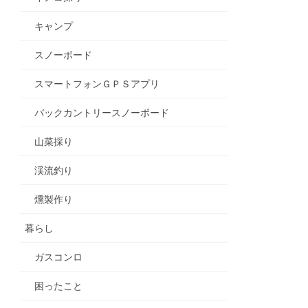
キャンプ
スノーボード
スマートフォンＧＰＳアプリ
バックカントリースノーボード
山菜採り
渓流釣り
燻製作り
暮らし
ガスコンロ
困ったこと