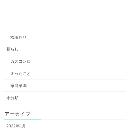
バックカントリースノーボード
山菜採り
渓流釣り
燻製作り
暮らし
ガスコンロ
困ったこと
家庭菜園
未分類
アーカイブ
2022年1月