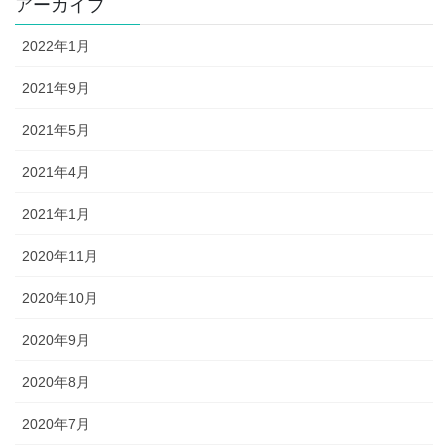
アーカイブ
2022年1月
2021年9月
2021年5月
2021年4月
2021年1月
2020年11月
2020年10月
2020年9月
2020年8月
2020年7月